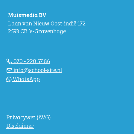
Muismedia BV
Laan van Nieuw Oost-indië 172
2593 CB ‘s-Gravenhage
070 - 220 57 86
info@school-site.nl
WhatsApp
Privacywet (AVG)
Disclaimer