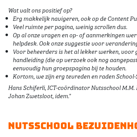
Wat valt ons positief op?
Erg makkelijk navigeren, ook op de Content Pu
Veel ruimte per pagina, weinig scrollen dus.
Op al onze vragen en op- of aanmerkingen wer
helpdesk. Ook onze suggestie voor veranderin
Voor beheerders is het al lekker werken, voor 
handleiding (die op verzoek ook nog aangepast
eenvoudig hun groepspagina bij te houden.
Kortom, we zijn erg tevreden en raden School-S
Hans Schiferli, ICT-coördinator Nutsschool M.M.
Johan Zwetsloot, idem."
Nutsschool Bezuidenho