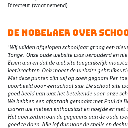
Directeur (waarnemend)
De Nobelaer over Schoo
"
Wij wilden afgelopen schooljaar graag een nieu
Tonge. Onze oude website was verouderd en niet
Eisen waren dat de website toegankelijk moest 
leerkrachten. Ook moest de website gebruiksvrie
Met deze punten zijn wij op zoek gegaan! Per t
voorbeeld voor een school-site. De school-site wa
goed beeld van wat het betekende voor onze sch
We hebben een afspraak gemaakt met Paul de Boe
waren we meteen enthousiast en hoefde er niet 
Het overzetten van de gegevens van de oude we
goed te doen. Alle lof dus voor de snelle en de