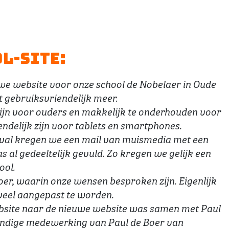
l-Site:
we website voor onze school de Nobelaer in Oude
 gebruiksvriendelijk meer.
zijn voor ouders en makkelijk te onderhouden voor
ndelijk zijn voor tablets en smartphones.
oeval kregen we een mail van muismedia met een
s al gedeeltelijk gevuld. Zo kregen we gelijk een
ool.
r, waarin onze wensen besproken zijn. Eigenlijk
veel aangepast te worden.
bsite naar de nieuwe website was samen met Paul
skundige medewerking van Paul de Boer van