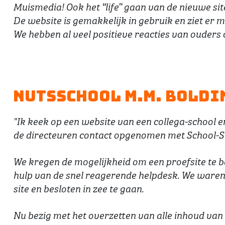
Muismedia! Ook het “life” gaan van de nieuwe site
De website is gemakkelijk in gebruik en ziet er mo
We hebben al veel positieve reacties van ouders 
Nutsschool M.M. Boldi
"Ik keek op een website van een collega-school e
de directeuren contact opgenomen met School-Si
We kregen de mogelijkheid om een proefsite te bek
hulp van de snel reagerende helpdesk. We waren 
site en besloten in zee te gaan.
Nu bezig met het overzetten van alle inhoud van 