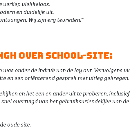
 verliep vlekkeloos.
dern en duidelijk uit.
ontvangen. Wij zijn erg tevreden!"
ngh over School-Site:
n was onder de indruk van de lay out. Vervolgens vi
te en een oriënterend gesprek met uitleg gekregen.
ijken en het een en ander uit te proberen, inclusief
snel overtuigd van het gebruiksvriendelijke van de
de oude site.