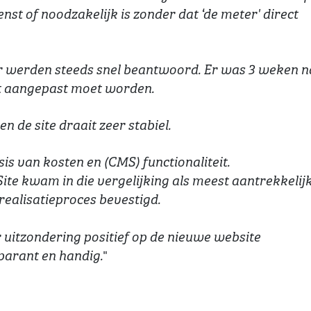
nst of noodzakelijk is zonder dat ‘de meter' direct
r werden steeds snel beantwoord. Er was 3 weken n
dat aangepast moet worden.
n de site draait zeer stabiel.
s van kosten en (CMS) functionaliteit.
te kwam in die vergelijking als meest aantrekkelij
 realisatieproces bevestigd.
uitzondering positief op de nieuwe website
"
parant en handig.