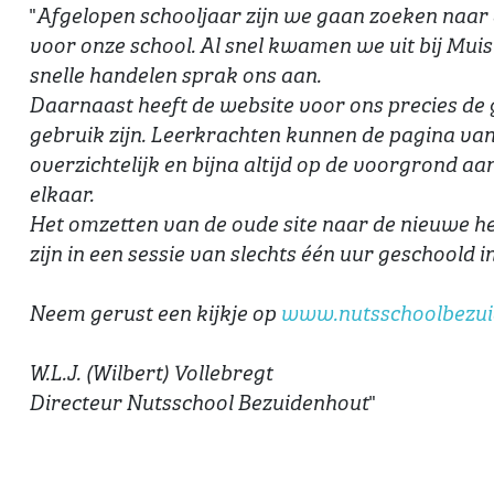
"
Afgelopen schooljaar zijn we gaan zoeken naar
voor onze school. Al snel kwamen we uit bij Muism
snelle handelen sprak ons aan.
Daarnaast heeft de website voor ons precies de g
gebruik zijn. Leerkrachten kunnen de pagina van
overzichtelijk en bijna altijd op de voorgrond aan
elkaar.
Het omzetten van de oude site naar de nieuwe he
zijn in een sessie van slechts één uur geschoold 
Neem gerust een kijkje op
www.nutsschoolbezui
W.L.J. (Wilbert) Vollebregt
"
Directeur Nutsschool Bezuidenhout