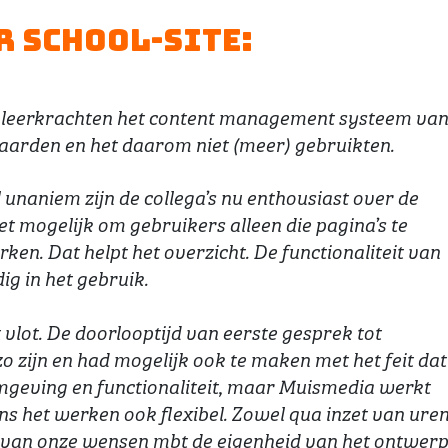
 School-Site:
el leerkrachten het content management systeem van
aarden en het daarom niet (meer) gebruikten.
 unaniem zijn de collega’s nu enthousiast over de
t mogelijk om gebruikers alleen die pagina’s te
n. Dat helpt het overzicht. De functionaliteit van
ig in het gebruik.
lot. De doorlooptijd van eerste gesprek tot
o zijn en had mogelijk ook te maken met het feit dat
mgeving en functionaliteit, maar Muismedia werkt
ns het werken ook flexibel. Zowel qua inzet van ure
 van onze wensen mbt de eigenheid van het ontwerp