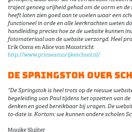
traject genoeg vrijheid gehad om de vorm en de st
heeft laten zien goed aan te voelen waar een schoo
functioneel in orde en alle leerkrachten weten d
handleiding precies hoe ze de website kunnen invu
fotomateriaal van de website verzorgd. Heel pro
Erik Ooms en Alice van Maastricht
http://www.prinsesmarijkeschool.nl/
De Springstok over Sch
"De Springstok is heel trots op de nieuwe websit
begeleiding van Paul tijdens het opzetten van de w
denken en goed bereikbaar bij vragen. De website
to-date is. Kortom: we kunnen andere scholen Sc
Maaike Sluijter