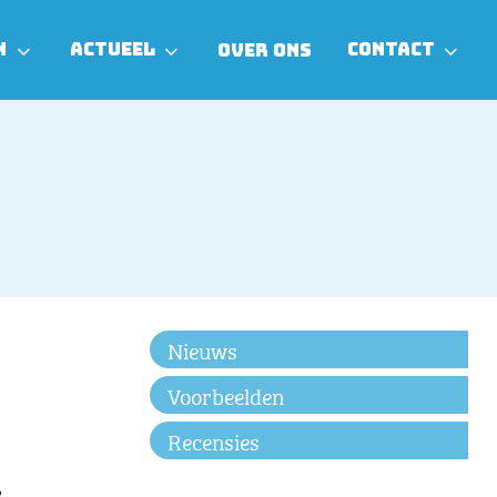
N
ACTUEEL
CONTACT
OVER ONS
Nieuws
Voorbeelden
Recensies
e