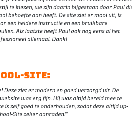
ijl te kiezen, we zijn daarin bijgestaan door Paul di
l behoefte aan heeft. De site ziet er mooi uit, is
oor een heldere instructie en een bruikbare
llen. Als laatste heeft Paul ook nog eens al het
fessioneel allemaal. Dank!"
ool-Site:
e! Deze ziet er modern en goed verzorgd uit. De
ebsite was erg fijn. Hij was altijd bereid mee te
 is zelf goed te onderhouden, zodat deze altijd up-
hool-Site zeker aanraden!"