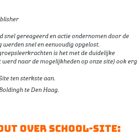
blisher
d snel gereageerd en actie ondernomen door de
g werden snel en eenvoudig opgelost.
groepsleerkrachten is het met de duidelijke
 werd naar de mogelijkheden op onze site) ook erg
ite ten sterkste aan.
 Boldingh te Den Haag.
ut over School-Site: