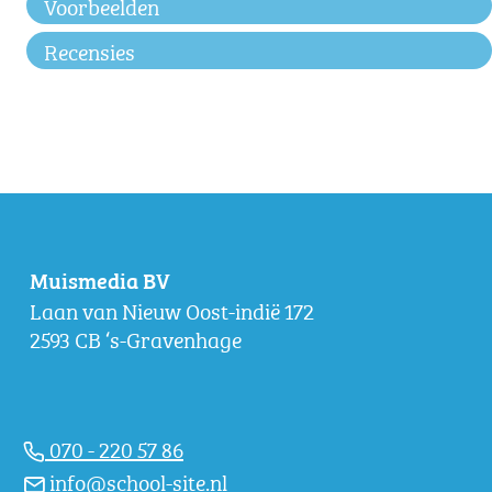
Voorbeelden
Recensies
Muismedia BV
Laan van Nieuw Oost-indië 172
2593 CB ‘s-Gravenhage
070 - 220 57 86
info@school-site.nl