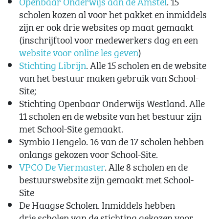
Openbaar Onderwijs aan de Amstel
. 15
scholen kozen al voor het pakket en inmiddels
zijn er ook drie websites op maat gemaakt
(inschrijftool voor medewerkers dag en een
website voor online les geven
)
Stichting Librijn
. Alle 15 scholen en de website
van het bestuur maken gebruik van School-
Site;
Stichting Openbaar Onderwijs Westland. Alle
11 scholen en de website van het bestuur zijn
met School-Site gemaakt.
Symbio Hengelo. 16 van de 17 scholen hebben
onlangs gekozen voor School-Site.
VPCO De Viermaster
. Alle 8 scholen en de
bestuurswebsite zijn gemaakt met School-
Site
De Haagse Scholen. Inmiddels hebben
drie scholen van de stichting gekozen voor