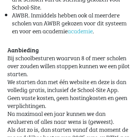
School-Site.
AWBR. Inmiddels hebben ook al meerdere
scholen van AWBR gekozen voor dit systeem
en voor een academie
academie
.
Aanbieding
Bij schoolbesturen waarvan 8 of meer scholen
over zouden willen stappen kunnen we een pilot
starten.
We starten dan met één website en deze is dan
volledig gratis, inclusief de School-Site App.
Geen vaste kosten, geen hostingkosten en geen
verplichtingen.
Na maximaal een jaar kunnen we dan
evalueren of alles naar wens is (geweest).
Als dat zo is, dan starten vanaf dat moment de
maandelijkse kosten van 29,95 euro ex BTW, per