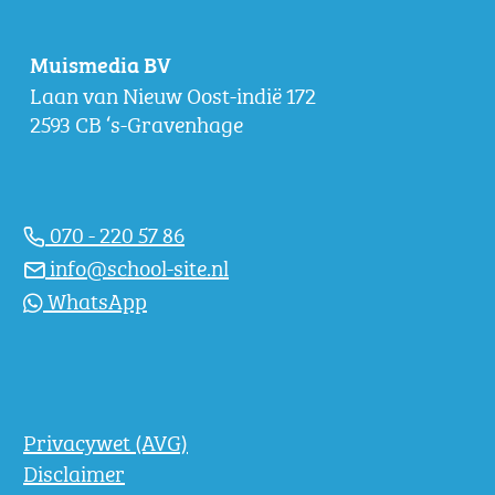
Muismedia BV
Laan van Nieuw Oost-indië 172
2593 CB ‘s-Gravenhage
070 - 220 57 86
info@school-site.nl
WhatsApp
Privacywet (AVG)
Disclaimer