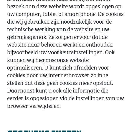
bezoek aan deze website wordt opgeslagen op
uw computer, tablet of smartphone. De cookies
die wij gebruiken zijn noodzakelijk voor de
technische werking van de website en uw
gebruiksgemak. Ze zorgen ervoor dat de
website naar behoren werkt en onthouden
bijvoorbeeld uw voorkeursinstellingen. Ook
kunnen wij hiermee onze website
optimaliseren. U kunt zich afmelden voor
cookies door uw internetbrowser zo in te
stellen dat deze geen cookies meer opslaat.
Daarnaast kunt u ook alle informatie die
eerder is opgeslagen via de instellingen van uw
browser verwijderen.