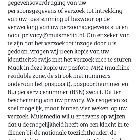
gegevensoverdraging van uw
persoonsgegevens of verzoek tot intrekking
van uw toestemming of bezwaar op de
verwerking van uw persoonsgegevens sturen
naar privacy@muismedia.nl. Om er zeker van
te zijn dat het verzoek tot inzage door u is
gedaan, vragen wij u een kopie van uw
identiteitsbewijs met het verzoek mee te sturen.
Maak in deze kopie uw pasfoto, MRZ (machine
readable zone, de strook met nummers
onderaan het paspoort), paspoortnummer en
Burgerservicenummer (BSN) zwart. Dit ter
bescherming van uw privacy. We reageren zo
snel mogelijk, maar binnen vier weken, op uw
verzoek. Muismedia wil u er tevens op wijzen
dat u de mogelijkheid heeft om een klacht in te
dienen bij de nationale toezichthouder, de
Autoriteit Persoonsgegevens. Dat kan via de