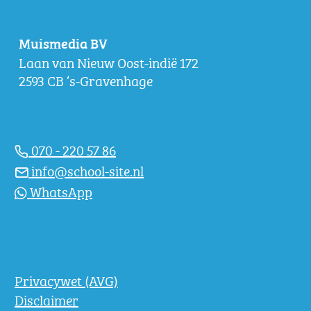
Muismedia BV
Laan van Nieuw Oost-indië 172
2593 CB ‘s-Gravenhage
070 - 220 57 86
info@school-site.nl
WhatsApp
Privacywet (AVG)
Disclaimer