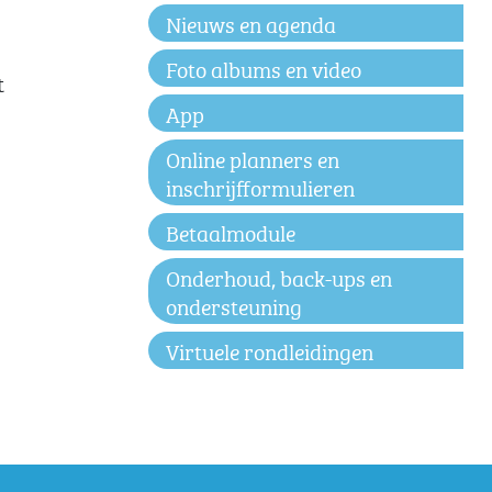
Nieuws en agenda
Foto albums en video
t
App
Online planners en
inschrijfformulieren
Betaalmodule
Onderhoud, back-ups en
ondersteuning
Virtuele rondleidingen