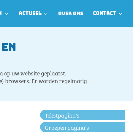
N
ACTUEEL
CONTACT
OVER ONS
 en
a op uw website geplaatst.
ele) browsers. Er worden regelmatig
Tekstpagina's
Groepen pagina's