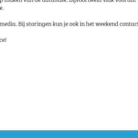
e.
ismedia. Bij storingen kun je ook in het weekend contac
ce!