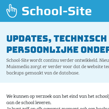
Updates, technisch
persoonlijke onde
School-Site wordt continu verder ontwikkeld. Ni
Muismedia zorgt er verder voor dat de website tec
backups gemaakt van de database.
We kunnen op verzoek aan het eind van het schoolj
aan de school leveren.
Je kunt zelf op elk gewenst moment ook een back