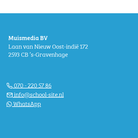
Muismedia BV
Laan van Nieuw Oost-indië 172
2593 CB ‘s-Gravenhage
070 - 220 57 86
info@school-site.nl
WhatsApp