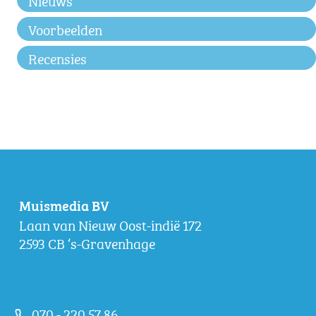
Voorbeelden
Recensies
Muismedia BV
Laan van Nieuw Oost-indië 172
2593 CB ‘s-Gravenhage
070 - 220 57 86