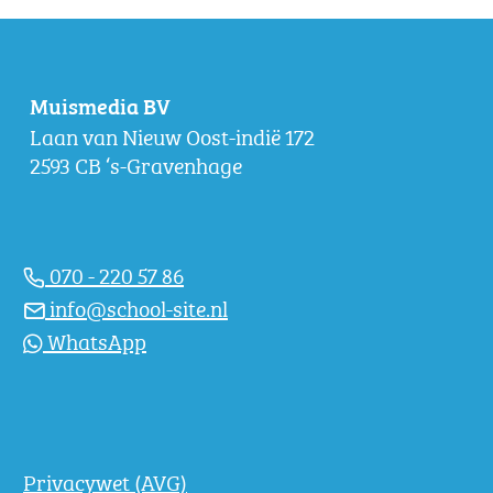
Muismedia BV
Laan van Nieuw Oost-indië 172
2593 CB ‘s-Gravenhage
070 - 220 57 86
info@school-site.nl
WhatsApp
Privacywet (AVG)