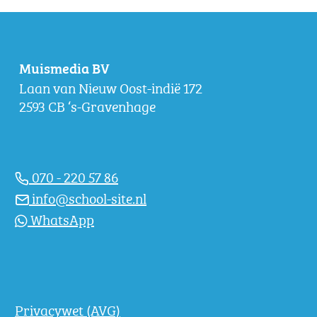
Muismedia BV
Laan van Nieuw Oost-indië 172
2593 CB ‘s-Gravenhage
070 - 220 57 86
info@school-site.nl
WhatsApp
Privacywet (AVG)