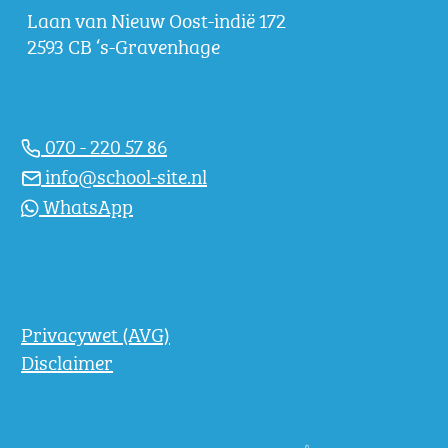
Laan van Nieuw Oost-indië 172
2593 CB ‘s-Gravenhage
070 - 220 57 86
info@school-site.nl
WhatsApp
Privacywet (AVG)
Disclaimer