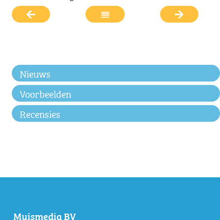
Nieuws
Voorbeelden
Recensies
Muismedia BV