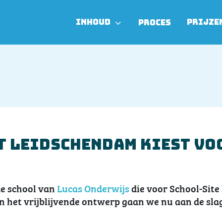
INHOUD
PRIJZE
PROCES
it Leidschendam kiest vo
de school van
Lucas Onderwijs
die voor School-Site 
n het vrijblijvende ontwerp gaan we nu aan de sla