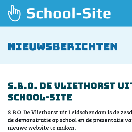
Nieuwsberichten
S.B.O. De Vliethorst u
School-Site
S.B.O. De Vliethorst uit Leidschendam is de zes
de demonstratie op school en de presentatie va
nieuwe website te maken.