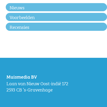
Nieuws
Voorbeelden
Recensies
Muismedia BV
Laan van Nieuw Oost-indië 172
2593 CB ‘s-Gravenhage