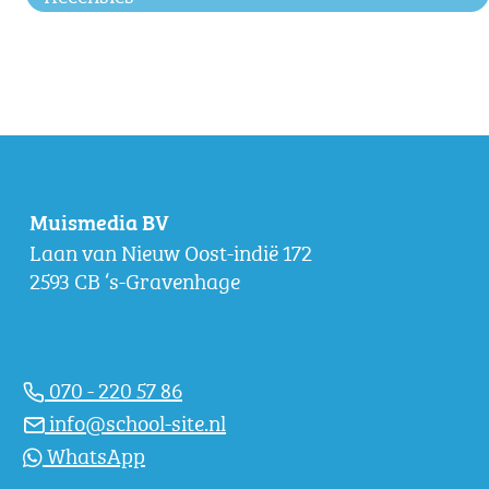
Muismedia BV
Laan van Nieuw Oost-indië 172
2593 CB ‘s-Gravenhage
070 - 220 57 86
info@school-site.nl
WhatsApp