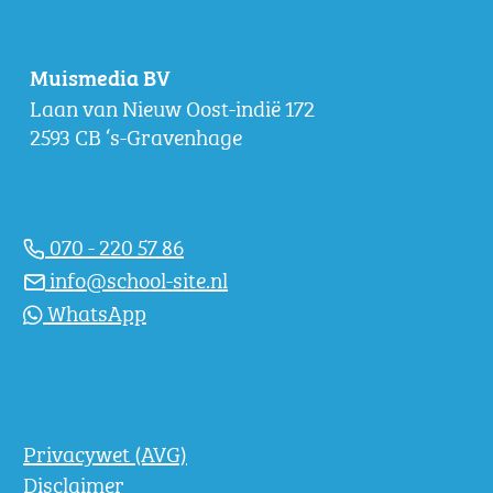
Muismedia BV
Laan van Nieuw Oost-indië 172
2593 CB ‘s-Gravenhage
070 - 220 57 86
info@school-site.nl
WhatsApp
Privacywet (AVG)
Disclaimer