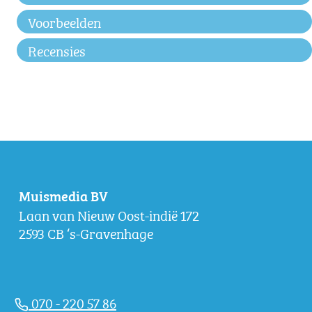
Voorbeelden
Recensies
Muismedia BV
Laan van Nieuw Oost-indië 172
2593 CB ‘s-Gravenhage
070 - 220 57 86