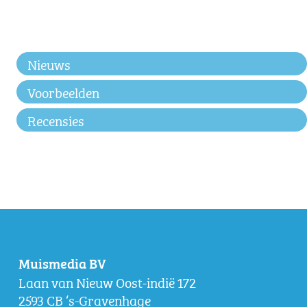
Nieuws
Voorbeelden
Recensies
Muismedia BV
Laan van Nieuw Oost-indië 172
2593 CB ‘s-Gravenhage