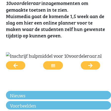
inzagemomenten om
10voordeleraar
gemaakte toetsen in te zien.
Muismedia gaat de komende 1,5 week aan de
slag om hier een online planner voor te
maken waar de studenten zelf hun gewenste
tijdstip op kunnen geven.
Nieuws
Voorbeelden