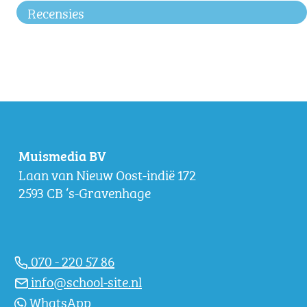
Recensies
Muismedia BV
Laan van Nieuw Oost-indië 172
2593 CB ‘s-Gravenhage
070 - 220 57 86
info@school-site.nl
WhatsApp