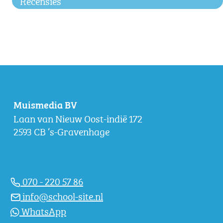
Recensies
Muismedia BV
Laan van Nieuw Oost-indië 172
2593 CB ‘s-Gravenhage
070 - 220 57 86
info@school-site.nl
WhatsApp