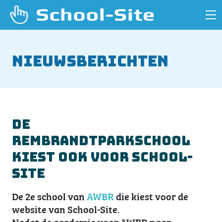
Nieuwsberichten
De
Rembrandtparkschool
kiest ook voor School-
Site
De 2e school van
AWBR
die kiest voor de
website van School-Site.
Nadat de academie voor AWBR naar