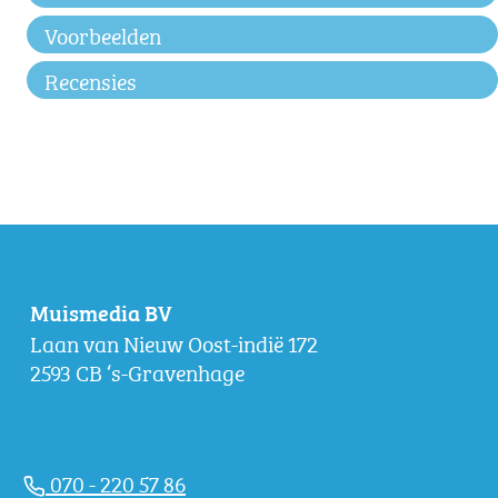
Voorbeelden
Recensies
Muismedia BV
Laan van Nieuw Oost-indië 172
2593 CB ‘s-Gravenhage
070 - 220 57 86