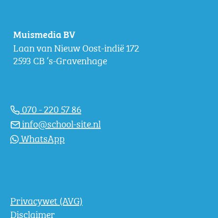
Muismedia BV
Laan van Nieuw Oost-indië 172
2593 CB ‘s-Gravenhage
070 - 220 57 86
info@school-site.nl
WhatsApp
Privacywet (AVG)
Disclaimer