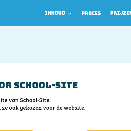
INHOUD
PRIJZE
PROCES
or School-Site
ite van School-Site.
 ze ook gekozen voor de website.