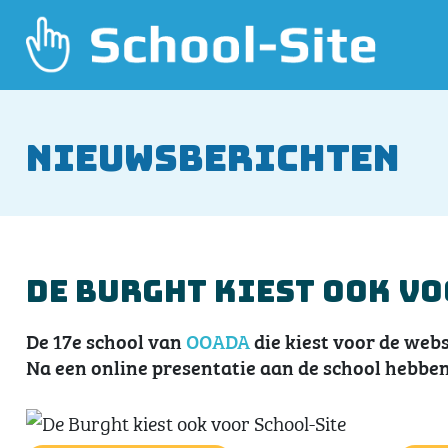
Nieuwsberichten
De Burght kiest ook vo
De 17e school van
OOADA
die kiest voor de webs
Na een online presentatie aan de school hebben