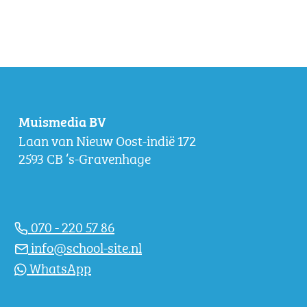
Muismedia BV
Laan van Nieuw Oost-indië 172
2593 CB ‘s-Gravenhage
070 - 220 57 86
info@school-site.nl
WhatsApp