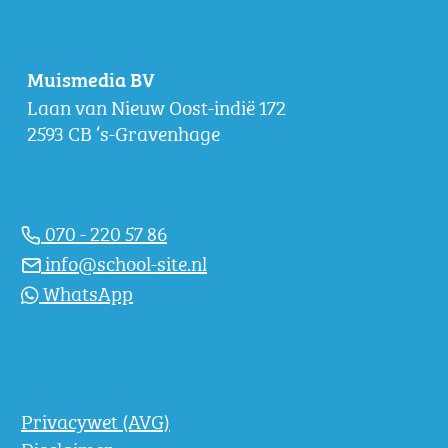
Muismedia BV
Laan van Nieuw Oost-indië 172
2593 CB ‘s-Gravenhage
070 - 220 57 86
info@school-site.nl
WhatsApp
Privacywet (AVG)
Disclaimer