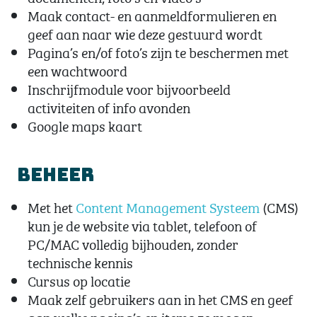
Maak contact- en aanmeldformulieren en
geef aan naar wie deze gestuurd wordt
Pagina’s en/of foto’s zijn te beschermen met
een wachtwoord
Inschrijfmodule voor bijvoorbeeld
activiteiten of info avonden
Google maps kaart
Beheer
Met het
Content Management Systeem
(CMS)
kun je de website via tablet, telefoon of
PC/MAC volledig bijhouden, zonder
technische kennis
Cursus op locatie
Maak zelf gebruikers aan in het CMS en geef
aan welke pagina’s en items ze mogen