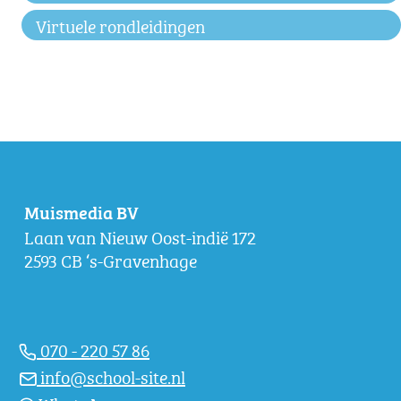
Virtuele rondleidingen
Muismedia BV
Laan van Nieuw Oost-indië 172
2593 CB ‘s-Gravenhage
070 - 220 57 86
info@school-site.nl